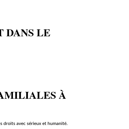
T DANS LE
AMILIALES À
s droits avec sérieux et humanité.