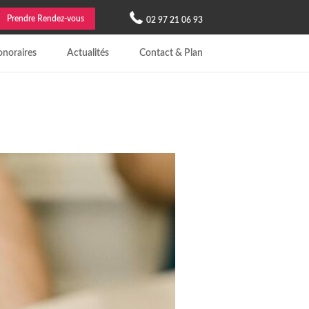
Prendre Rendez-vous
02 97 21 06 93
noraires
Actualités
Contact & Plan