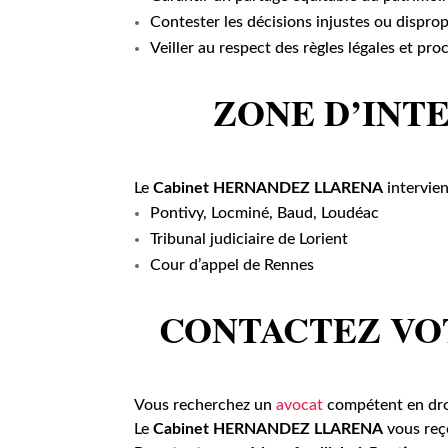
Contester les décisions injustes ou dispro
Veiller au respect des règles légales et pro
ZONE D’INT
Le
Cabinet HERNANDEZ LLARENA
intervien
Pontivy, Locminé, Baud, Loudéac
Tribunal judiciaire de Lorient
Cour d’appel de Rennes
CONTACTEZ VOT
Vous recherchez un
avocat
compétent en droi
Le
Cabinet HERNANDEZ LLARENA
vous reço