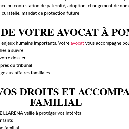
nce ou contestation de paternité, adoption, changement de no
e, curatelle, mandat de protection future
 DE VOTRE AVOCAT À PO
es enjeux humains importants. Votre
avocat
vous accompagne pou
hes à suivre
votre dossier
uprès du tribunal
ge aux affaires familiales
 VOS DROITS ET ACCOM
FAMILIAL
Z LLARENA
veille à protéger vos intérêts :
enfants
e familial