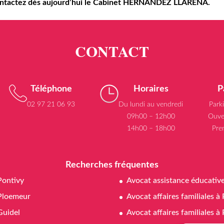
 contactez dès aujourd’hui le Cabinet HERNANDEZ LLARENA.
Téléphone
Horaires
P
02 97 21 06 93
Du lundi au vendredi
Park
09h00 – 12h00
Ouve
14h00 – 18h00
Pre
Recherches fréquentes
Pontivy
Avocat assistance éducativ
Ploemeur
Avocat affaires familiales à
Guidel
Avocat affaires familiales 