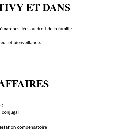
TIVY ET DANS
marches liées au droit de la famille
eur et bienveillance.
AFFAIRES
 :
n conjugal
prestation compensatoire