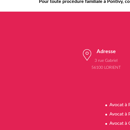
Pour toute procédure familiale à Pontivy,
Adresse
3 rue Gabriel
56100 LORIENT
Avocat à 
Avocat à 
Avocat à 