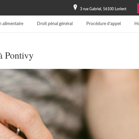
3 rue Gabriel, 56100 Lorient
 alimentaire
Droit pénal général
Procédure d’appel
Ho
 à Pontivy