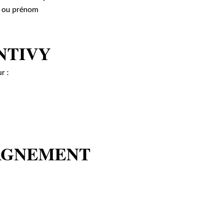
m ou prénom
NTIVY
r :
PAGNEMENT