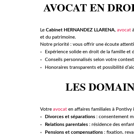
AVOCAT EN DROI
Le
Cabinet HERNANDEZ LLARENA
,
avocat
à
et du patrimoine.
Notre priorité : vous offrir une écoute attent
Expérience solide en droit de la famille et
Conseils personnalisés selon votre context
Honoraires transparents et possibilité d’aid
LES DOMAIN
Votre
avocat
en affaires familiales à Pontivy 
Divorces et séparations
: consentement m
Relations parentales
: résidence des enfant
Pensions et compensations
: fixation, re