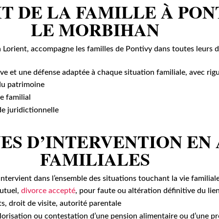
T DE LA FAMILLE À PON
LE MORBIHAN
 Lorient, accompagne les familles de Pontivy dans toutes leurs dé
ive et une défense adaptée à chaque situation familiale, avec rigu
 du patrimoine
e familial
e juridictionnelle
ES D’INTERVENTION EN 
FAMILIALES
intervient dans l’ensemble des situations touchant la vie familiale
utuel,
divorce accepté
, pour faute ou altération définitive du lie
s, droit de visite, autorité parentale
valorisation ou contestation d’une pension alimentaire ou d’une 