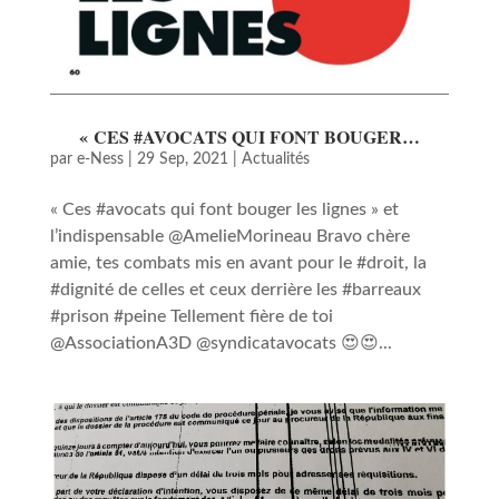
« CES #AVOCATS QUI FONT BOUGER…
par
e-Ness
|
29 Sep, 2021
|
Actualités
« Ces #avocats qui font bouger les lignes » et
l’indispensable @AmelieMorineau Bravo chère
amie, tes combats mis en avant pour le #droit, la
#dignité de celles et ceux derrière les #barreaux
#prison #peine Tellement fière de toi
@AssociationA3D @syndicatavocats 😍😍...