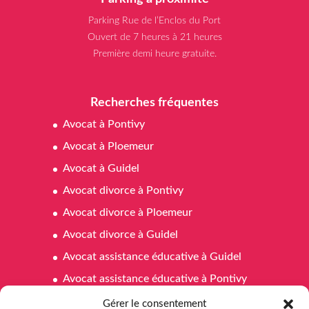
Parking Rue de l’Enclos du Port
Ouvert de 7 heures à 21 heures
Première demi heure gratuite.
Recherches fréquentes
Avocat à Pontivy
Avocat à Ploemeur
Avocat à Guidel
Avocat divorce à Pontivy
Avocat divorce à Ploemeur
Avocat divorce à Guidel
Avocat assistance éducative à Guidel
Avocat assistance éducative à Pontivy
Avocat assistance éducative à Ploemeur
Gérer le consentement