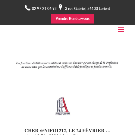
02 97 21 06 93
3 rue Gabriel, 56100 Lorient
Prendre Rendez-vous
CHER @NIFO1212, LE 24 FÉVRIER …