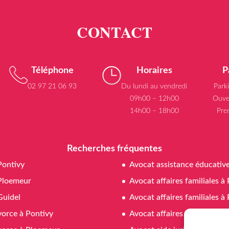
Téléphone
Horaires
P
02 97 21 06 93
Du lundi au vendredi
Park
09h00 – 12h00
Ouve
14h00 – 18h00
Pre
Recherches fréquentes
Pontivy
Avocat assistance éducativ
Ploemeur
Avocat affaires familiales à
Guidel
Avocat affaires familiales 
vorce à Pontivy
Avocat affaires familiales à