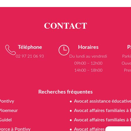
Téléphone
Horaires
P
02 97 21 06 93
Du lundi au vendredi
Park
09h00 – 12h00
Ouve
14h00 – 18h00
Pre
Recherches fréquentes
Pontivy
Avocat assistance éducativ
Ploemeur
Avocat affaires familiales à
Guidel
Avocat affaires familiales 
vorce à Pontivy
Avocat affaires familiales à