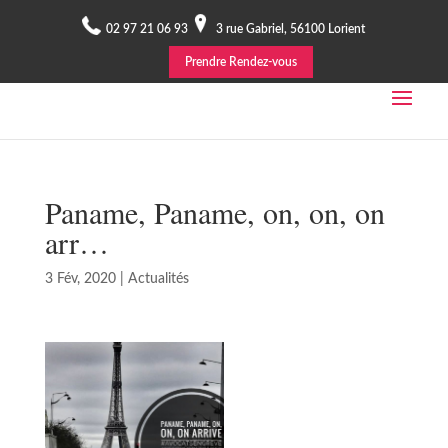
02 97 21 06 93
3 rue Gabriel, 56100 Lorient
Prendre Rendez-vous
Paname, Paname, on, on, on
arr…
3 Fév, 2020
|
Actualités