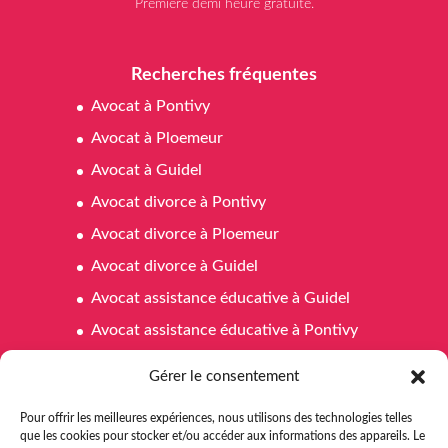
Première demi heure gratuite.
Recherches fréquentes
Avocat à Pontivy
Avocat à Ploemeur
Avocat à Guidel
Avocat divorce à Pontivy
Avocat divorce à Ploemeur
Avocat divorce à Guidel
Avocat assistance éducative à Guidel
Avocat assistance éducative à Pontivy
Avocat assistance éducative à Ploemeur
Gérer le consentement
Avocat affaires familiales à Pontivy
Pour offrir les meilleures expériences, nous utilisons des technologies telles
Avocat affaires familiales à Ploemeur
que les cookies pour stocker et/ou accéder aux informations des appareils. Le