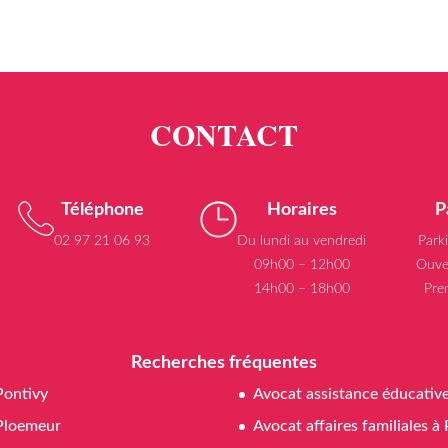
Téléphone
Horaires
P
02 97 21 06 93
Du lundi au vendredi
Park
09h00 – 12h00
Ouve
14h00 – 18h00
Pre
Recherches fréquentes
Pontivy
Avocat assistance éducativ
Ploemeur
Avocat affaires familiales à