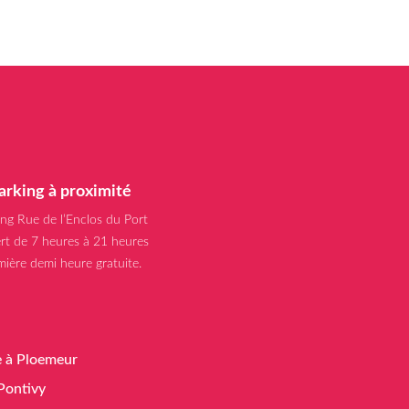
arking à proximité
ing Rue de l’Enclos du Port
rt de 7 heures à 21 heures
mière demi heure gratuite.
e à Ploemeur
 Pontivy