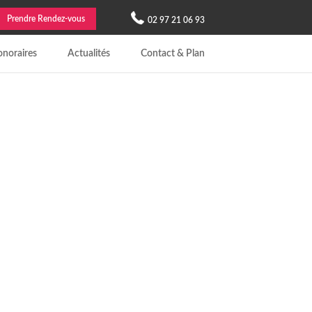
Prendre Rendez-vous
02 97 21 06 93
noraires
Actualités
Contact & Plan