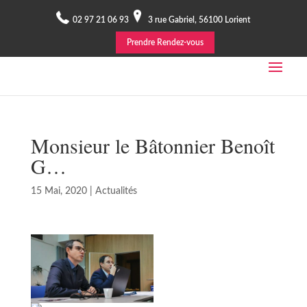
02 97 21 06 93
3 rue Gabriel, 56100 Lorient
Prendre Rendez-vous
Monsieur le Bâtonnier Benoît
G…
15 Mai, 2020
|
Actualités