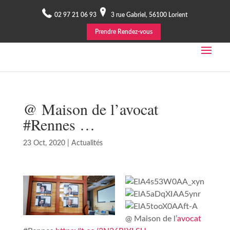
02 97 21 06 93
3 rue Gabriel, 56100 Lorient
Prendre Rendez-vous
@ Maison de l’avocat
#Rennes …
23 Oct, 2020
|
Actualités
@ Maison de l’
avocat