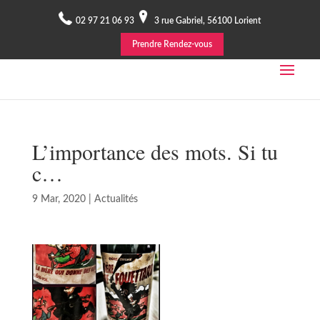
02 97 21 06 93
3 rue Gabriel, 56100 Lorient
Prendre Rendez-vous
L’importance des mots. Si tu
c…
9 Mar, 2020
|
Actualités