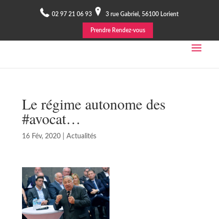
02 97 21 06 93
3 rue Gabriel, 56100 Lorient
Prendre Rendez-vous
Le régime autonome des
#avocat…
16 Fév, 2020
|
Actualités