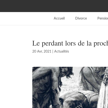
Accueil
Divorce
Pension
Le perdant lors de la pro
20 Avr, 2021
|
Actualités