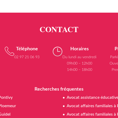
Téléphone
Horaires
P
02 97 21 06 93
Du lundi au vendredi
Park
09h00 – 12h00
Ouve
14h00 – 18h00
Pre
Recherches fréquentes
Pontivy
Avocat assistance éducativ
Ploemeur
Avocat affaires familiales à
Guidel
Avocat affaires familiales 