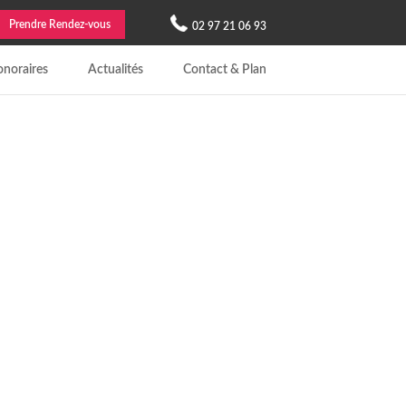
Prendre Rendez-vous
02 97 21 06 93
noraires
Actualités
Contact & Plan