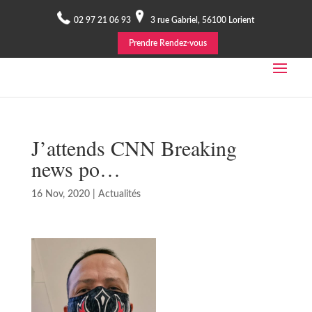
02 97 21 06 93
3 rue Gabriel, 56100 Lorient
Prendre Rendez-vous
J’attends CNN Breaking
news po…
16 Nov, 2020
|
Actualités