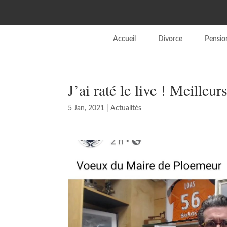
Accueil
Divorce
Pension
J’ai raté le live ! Meilleu
5 Jan, 2021
|
Actualités