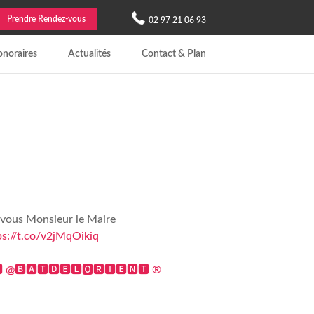
Prendre Rendez-vous
02 97 21 06 93
noraires
Actualités
Contact & Plan
 à vous Monsieur le Maire
ps://t.co/v2jMqOikiq
 @🅱🅰🆃🅳🅴🅻🅾🆁🅸🅴🅽🆃 ®