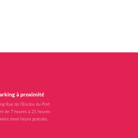
arking à proximité
ing Rue de l’Enclos du Port
rt de 7 heures à 21 heures
mière demi heure gratuite.