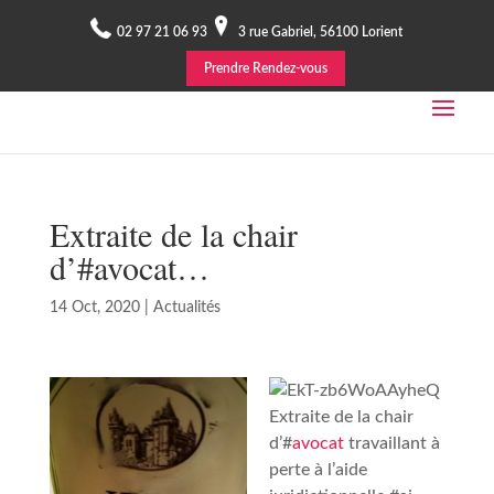
02 97 21 06 93
3 rue Gabriel, 56100 Lorient
Prendre Rendez-vous
Extraite de la chair
d’#avocat…
14 Oct, 2020
|
Actualités
Extraite de la chair
d’#
avocat
travaillant à
perte à l’aide