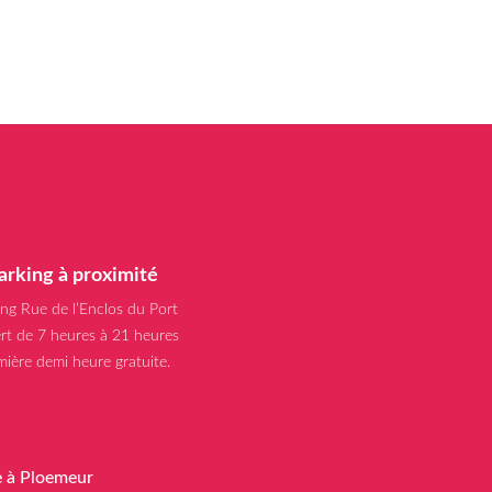
arking à proximité
ing Rue de l’Enclos du Port
rt de 7 heures à 21 heures
mière demi heure gratuite.
e à Ploemeur