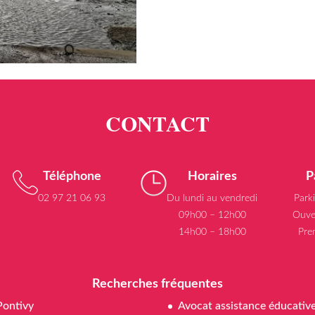
Téléphone
Horaires
P
02 97 21 06 93
Du lundi au vendredi
Park
09h00 – 12h00
Ouve
14h00 – 18h00
Pre
Recherches fréquentes
Pontivy
Avocat assistance éducativ