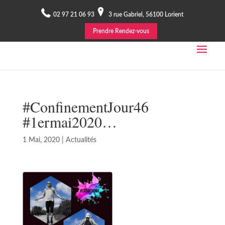
02 97 21 06 93
3 rue Gabriel, 56100 Lorient
Prendre Rendez-vous
#ConfinementJour46
#1ermai2020…
1 Mai, 2020
|
Actualités