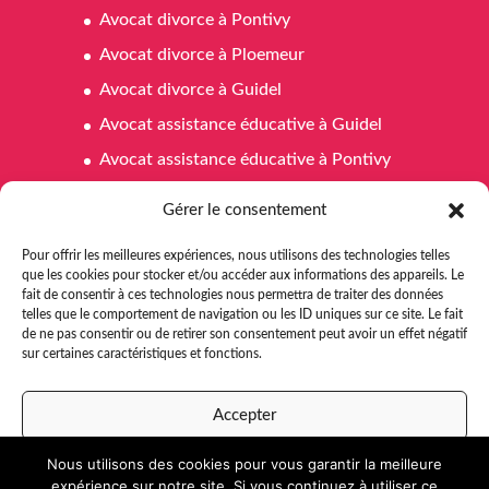
Avocat divorce à Pontivy
Avocat divorce à Ploemeur
Avocat divorce à Guidel
Avocat assistance éducative à Guidel
Avocat assistance éducative à Pontivy
Avocat assistance éducative à Ploemeur
Gérer le consentement
Avocat affaires familiales à Pontivy
Pour offrir les meilleures expériences, nous utilisons des technologies telles
Avocat affaires familiales à Ploemeur
que les cookies pour stocker et/ou accéder aux informations des appareils. Le
fait de consentir à ces technologies nous permettra de traiter des données
Avocat affaires familiales à Guidel
telles que le comportement de navigation ou les ID uniques sur ce site. Le fait
Avocat aide juridictionnelle Pontivy
de ne pas consentir ou de retirer son consentement peut avoir un effet négatif
sur certaines caractéristiques et fonctions.
Avocat aide juridictionnelle à Ploemeur
Avocat aide juridictionnelle à Guidel
Accepter
Nous utilisons des cookies pour vous garantir la meilleure
Refuser
expérience sur notre site. Si vous continuez à utiliser ce