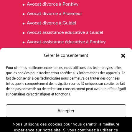
Avocat divorce à Pontivy
Avocat divorce à Ploemeur
Avocat divorce à Guidel
Avocat assistance éducative à Guidel
Avocat assistance éducative à Pontivy
Avocat assistance éducative à Ploemeur
Gérer le consentement
Avocat affaires familiales à Pontivy
Pour offrir les meilleures expériences, nous utilisons des technologies telles
Avocat affaires familiales à Ploemeur
que les cookies pour stocker et/ou accéder aux informations des appareils. Le
fait de consentir à ces technologies nous permettra de traiter des données
Avocat affaires familiales à Guidel
telles que le comportement de navigation ou les ID uniques sur ce site. Le fait
Avocat aide juridictionnelle Pontivy
de ne pas consentir ou de retirer son consentement peut avoir un effet négatif
sur certaines caractéristiques et fonctions.
Avocat aide juridictionnelle à Ploemeur
Avocat aide juridictionnelle à Guidel
Accepter
Nous utilisons des cookies pour vous garantir la meilleure
Refuser
expérience sur notre site. Si vous continuez à utiliser ce