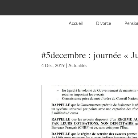
Accueil
Divorce
Pension
#5decembre : journée « J
4 Déc, 2019
|
Actualités