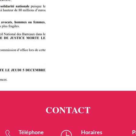
Téléphone
Horaires
P