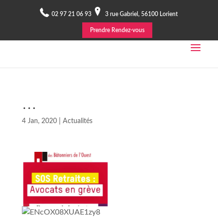
02 97 21 06 93
3 rue Gabriel, 56100 Lorient
Prendre Rendez-vous
…
4 Jan, 2020
|
Actualités