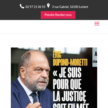
02 97 21 06 93
3 rue Gabriel, 56100 Lorient
Prendre Rendez-vous