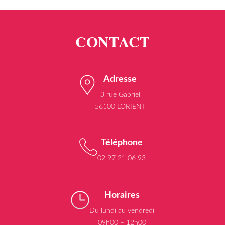
Adresse
3 rue Gabriel
56100 LORIENT
Téléphone
02 97 21 06 93
Horaires
Du lundi au vendredi
09h00 – 12h00