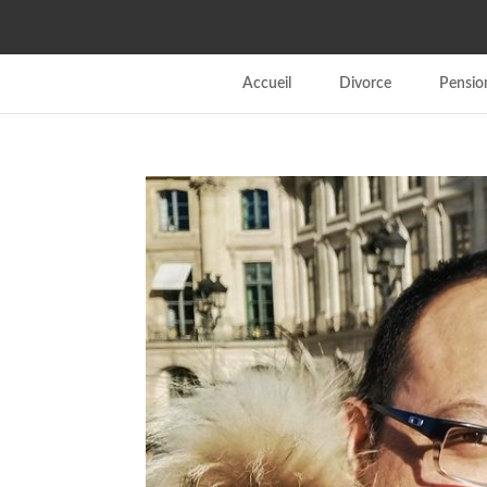
Accueil
Divorce
Pension