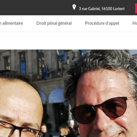
3 rue Gabriel, 56100 Lorient
 alimentaire
Droit pénal général
Procédure d’appel
Ho