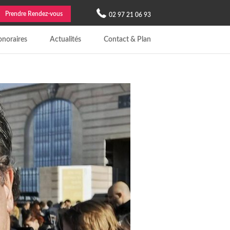
Prendre Rendez-vous
02 97 21 06 93
noraires
Actualités
Contact & Plan